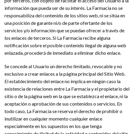
por terceros, con objeto de facilitar el acceso del Usuario a la
información que pueda ser de su interés. La Farmacia no se
responsabiliza del contenido de los sitios web, ni se sitúa en
una posición de garante ni/o de parte ofertante de los
servicios y/o información que se puedan ofrecer a través de
los enlaces de terceros. Si La Farmacia recibe alguna
notificación sobre el posible contenido ilegal de alguna web
enlazada, procederá de inmediato a eliminar dicho enlace.
Se concede al Usuario un derecho limitado, revocable y no
exclusivo a crear enlaces a la página principal del Sitio Web.
El establecimiento del enlace no implica en ningún caso la
existencia de relaciones entre La Farmacia y el propietario del
sitio o de la página web en la que se establezca el enlace, ni la
aceptación o aprobación de sus contenidos o servicios. En
todo caso, La Farmacia se reserva el derecho de prohibir o
inutilizar en cualquier momento cualquier enlace
especialmente en los supuestos en los que tenga
conocimiento de ilicitud de la actividad o contenidos del sitio