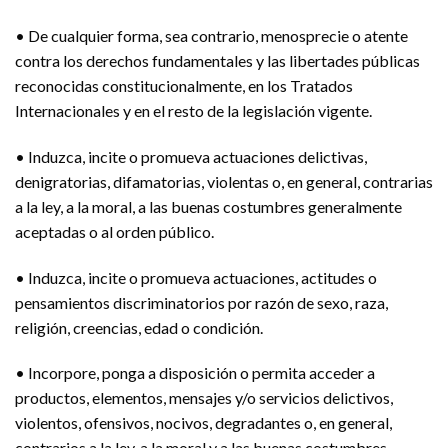
• De cualquier forma, sea contrario, menosprecie o atente
contra los derechos fundamentales y las libertades públicas
reconocidas constitucionalmente, en los Tratados
Internacionales y en el resto de la legislación vigente.
• Induzca, incite o promueva actuaciones delictivas,
denigratorias, difamatorias, violentas o, en general, contrarias
a la ley, a la moral, a las buenas costumbres generalmente
aceptadas o al orden público.
• Induzca, incite o promueva actuaciones, actitudes o
pensamientos discriminatorios por razón de sexo, raza,
religión, creencias, edad o condición.
• Incorpore, ponga a disposición o permita acceder a
productos, elementos, mensajes y/o servicios delictivos,
violentos, ofensivos, nocivos, degradantes o, en general,
contrarios a la ley, a la moral y a las buenas costumbres