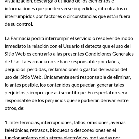
visualización, descarga o utilidad de los elementos e
informaciones que pueden verse impedidos, dificultados o
interrumpidos por factores o circunstancias que están fuera
de su control.
La Farmacia podrá interrumpir el servicio o resolver de modo
inmediato la relación con el Usuario si detecta que el uso del
Sitio Web es contrario a las presentes Condiciones Generales
de Uso. La Farmacia no se hace responsable por daños,
perjuicios, pérdidas, reclamaciones o gastos derivados del
uso del Sitio Web. Únicamente será responsable de eliminar,
lo antes posible, los contenidos que puedan generar tales
perjuicios, siempre que así se notifique. En especial no será
responsable de los perjuicios que se pudieran derivar, entre
otros, de:
1. Interferencias, interrupciones, fallos, omisiones, averías
telefónicas, retrasos, bloqueos o desconexiones en el
funcionamiento del sistema electrónico, motivadas por